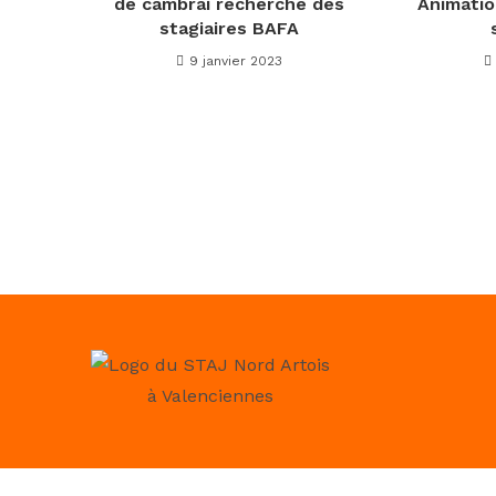
de cambrai recherche des
Animatio
stagiaires BAFA
9 janvier 2023