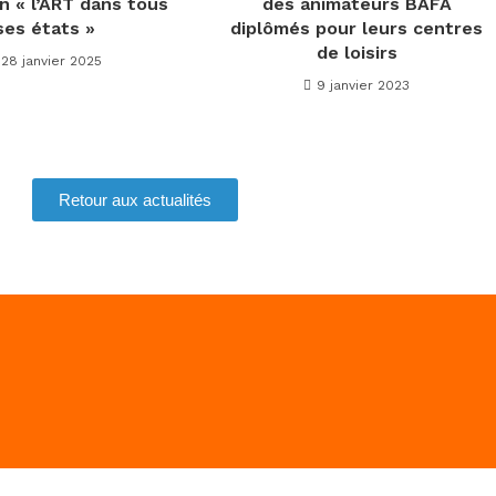
n « l’ART dans tous
des animateurs BAFA
ses états »
diplômés pour leurs centres
de loisirs
28 janvier 2025
9 janvier 2023
Retour aux actualités