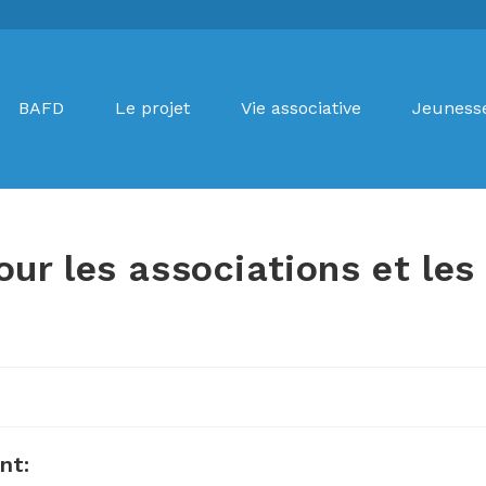
BAFD
Le projet
Vie associative
Jeuness
ur les associations et les
nt: