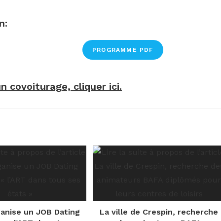
n:
PROGRAMME PDF
covoiturage, cliquer ici.
anise un JOB Dating
La ville de Crespin, recherche