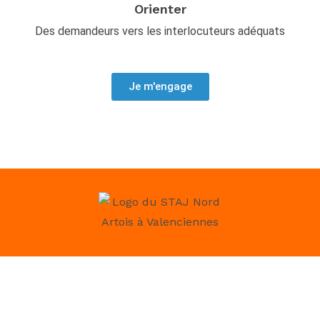
Orienter
Des demandeurs vers les interlocuteurs adéquats
Je m'engage
Horaires
Mardi à Jeudi : 8h30 – 12h 13h – 17h