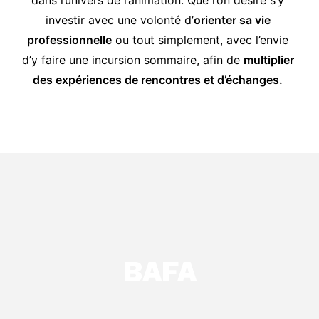
dans l’univers de l’animation. Que l’on désire s’y 
investir avec une volonté d’
orienter sa vie 
professionnelle
 ou tout simplement, avec l’envie 
d’y faire une incursion sommaire, afin de 
multiplier 
des expériences de rencontres et d’échanges.
BAFA animation jeunesse nord
BAFA