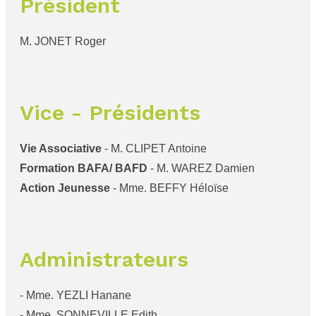
Président
M. JONET Roger
Vice - Présidents
Vie Associative
- M. CLIPET Antoine
Formation BAFA/ BAFD
- M. WAREZ Damien
Action Jeunesse
- Mme. BEFFY Héloïse
Administrateurs
- Mme. YEZLI Hanane
- Mme. SONNEVILLE Edith