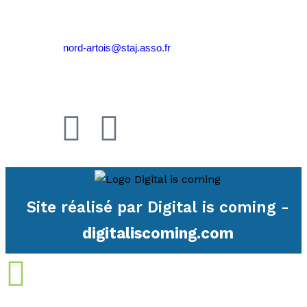
Tél.
03 27 47 29 97
Email :
nord-artois@staj.asso.fr
Mentions légales
Site réalisé par Digital is coming -
digitaliscoming.com